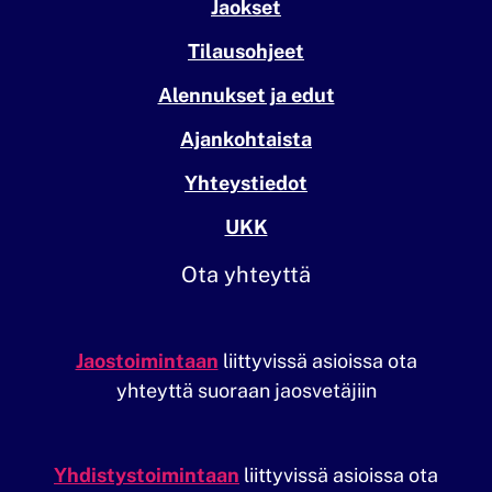
Jaokset
Tilausohjeet
Alennukset ja edut
Ajankohtaista
Yhteystiedot
UKK
Ota yhteyttä
Jaostoimintaan
liittyvissä asioissa ota
yhteyttä suoraan jaosvetäjiin
Yhdistystoimintaan
liittyvissä asioissa ota