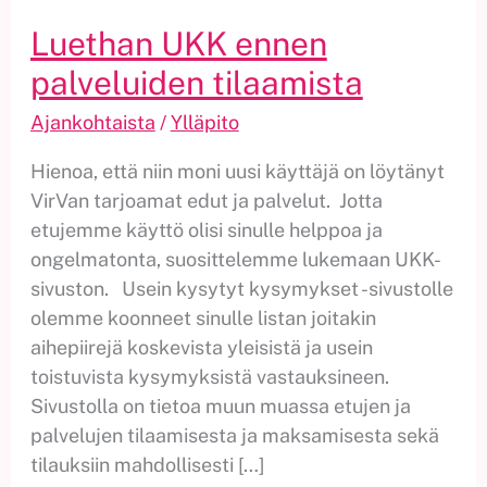
Luethan UKK ennen
palveluiden tilaamista
Ajankohtaista
/
Ylläpito
Hienoa, että niin moni uusi käyttäjä on löytänyt
VirVan tarjoamat edut ja palvelut. Jotta
etujemme käyttö olisi sinulle helppoa ja
ongelmatonta, suosittelemme lukemaan UKK-
sivuston. Usein kysytyt kysymykset -sivustolle
olemme koonneet sinulle listan joitakin
aihepiirejä koskevista yleisistä ja usein
toistuvista kysymyksistä vastauksineen.
Sivustolla on tietoa muun muassa etujen ja
palvelujen tilaamisesta ja maksamisesta sekä
tilauksiin mahdollisesti […]