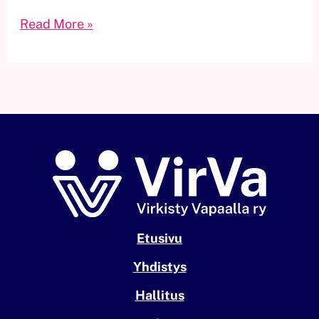
Read More »
Etusivu
Yhdistys
Hallitus