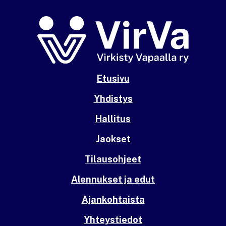
Etusivu
Yhdistys
Hallitus
Jaokset
Tilausohjeet
Alennukset ja edut
Ajankohtaista
Yhteystiedot