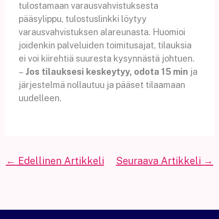
tulostamaan varausvahvistuksesta
pääsylippu, tulostuslinkki löytyy
varausvahvistuksen alareunasta. Huomioi
joidenkin palveluiden toimitusajat, tilauksia
ei voi kiirehtiä suuresta kysynnästä johtuen.
–
Jos tilauksesi keskeytyy, odota 15 min
ja
järjestelmä nollautuu ja pääset tilaamaan
uudelleen.
←
Edellinen Artikkeli
Seuraava Artikkeli
→