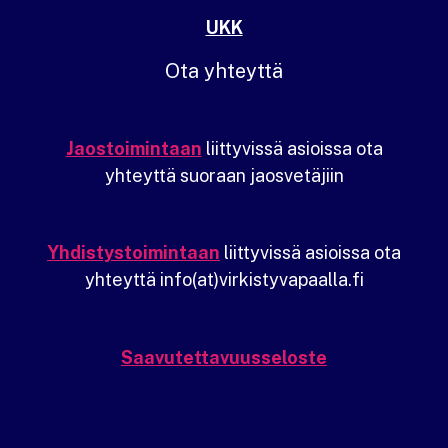
UKK
Ota yhteyttä
Jaostoimintaan
liittyvissä asioissa ota
yhteyttä suoraan jaosvetäjiin
Yhdistystoimintaan
liittyvissä asioissa ota
yhteyttä info(at)virkistyvapaalla.fi
Saavutettavuusseloste