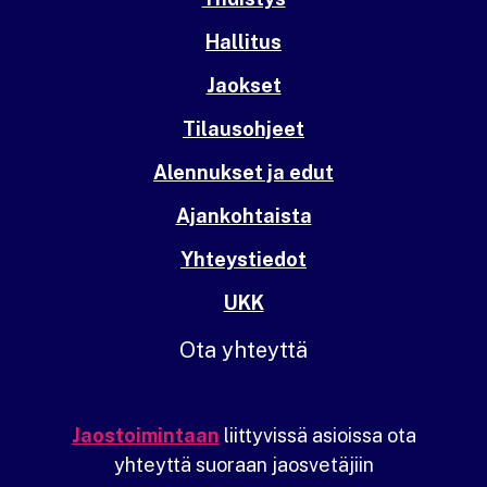
Hallitus
Jaokset
Tilausohjeet
Alennukset ja edut
Ajankohtaista
Yhteystiedot
UKK
Ota yhteyttä
Jaostoimintaan
liittyvissä asioissa ota
yhteyttä suoraan jaosvetäjiin