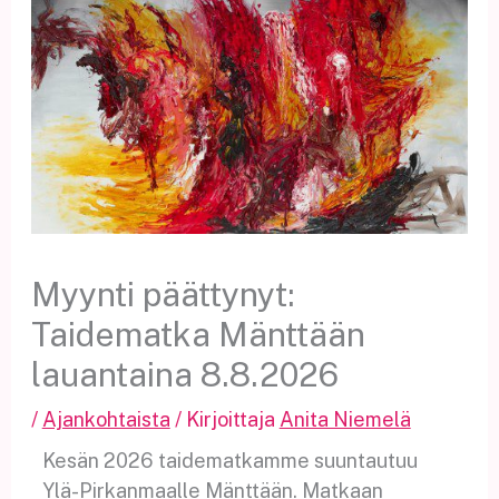
Myynti päättynyt:
Taidematka Mänttään
lauantaina 8.8.2026
/
Ajankohtaista
/ Kirjoittaja
Anita Niemelä
Kesän 2026 taidematkamme suuntautuu
Ylä-Pirkanmaalle Mänttään. Matkaan