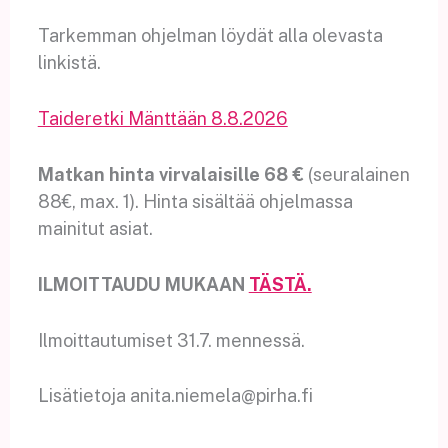
Tarkemman ohjelman löydät alla olevasta
linkistä.
Taideretki Mänttään 8.8.2026
Matkan hinta virvalaisille 68 €
(seuralainen
88€, max. 1). Hinta sisältää ohjelmassa
mainitut asiat.
ILMOITTAUDU MUKAAN
TÄSTÄ.
Ilmoittautumiset 31.7. mennessä.
Lisätietoja anita.niemela@pirha.fi