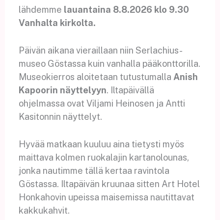
lähdemme
lauantaina 8.8.2026 klo 9.30
Vanhalta kirkolta.
Päivän aikana vieraillaan niin Serlachius-
museo Göstassa kuin vanhalla pääkonttorilla.
Museokierros aloitetaan tutustumalla
Anish
Kapoorin näyttelyyn
. Iltapäivällä
ohjelmassa ovat Viljami Heinosen ja Antti
Kasitonnin näyttelyt.
Hyvää matkaan kuuluu aina tietysti myös
maittava kolmen ruokalajin kartanolounas,
jonka nautimme tällä kertaa ravintola
Göstassa. Iltapäivän kruunaa sitten Art Hotel
Honkahovin upeissa maisemissa nautittavat
kakkukahvit.