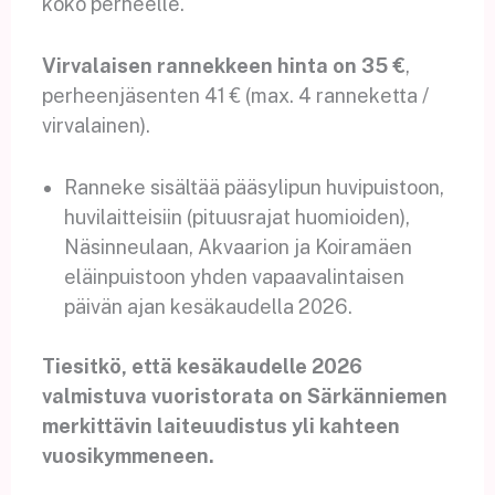
koko perheelle.
Virvalaisen rannekkeen hinta on 35 €
,
perheenjäsenten 41 € (max. 4 ranneketta /
virvalainen).
Ranneke sisältää pääsylipun huvipuistoon,
huvilaitteisiin (pituusrajat huomioiden),
Näsinneulaan, Akvaarion ja Koiramäen
eläinpuistoon yhden vapaavalintaisen
päivän ajan kesäkaudella 2026.
Tiesitkö, että kesäkaudelle 2026
valmistuva vuoristorata on Särkänniemen
merkittävin laiteuudistus yli kahteen
vuosikymmeneen.