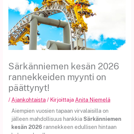
Särkänniemen kesän 2026
rannekkeiden myynti on
päättynyt!
/
Ajankohtaista
/ Kirjoittaja
Anita Niemelä
Aiempien vuosien tapaan virvalaisilla on
jälleen mahdollisuus hankkia
Särkänniemen
kesän 2026
rannekkeen edullisen hintaan