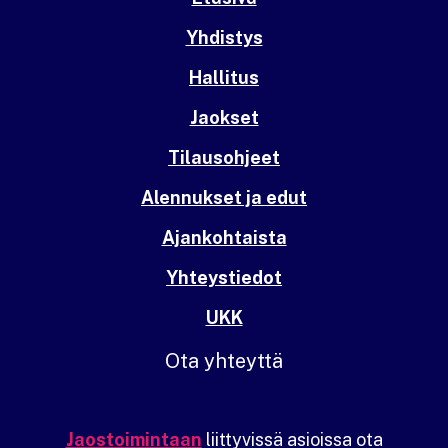
Yhdistys
Hallitus
Jaokset
Tilausohjeet
Alennukset ja edut
Ajankohtaista
Yhteystiedot
UKK
Ota yhteyttä
Jaostoimintaan
liittyvissä asioissa ota