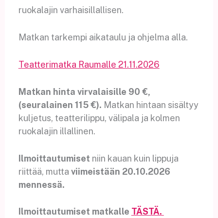
ruokalajin varhaisillallisen.
Matkan tarkempi aikataulu ja ohjelma alla.
Teatterimatka Raumalle 21.11.2026
Matkan hinta virvalaisille 90 €,
(seuralainen 115 €).
Matkan hintaan sisältyy
kuljetus, teatterilippu, välipala ja kolmen
ruokalajin illallinen.
Ilmoittautumiset
niin kauan kuin lippuja
riittää, mutta
viimeistään 20.10.2026
mennessä.
Ilmoittautumiset matkalle
TÄSTÄ.