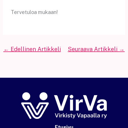
Tervetuloa mukaan!
←
Edellinen Artikkeli
Seuraava Artikkeli
→
Etusivu