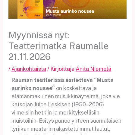
Myynnissä nyt:
Teatterimatka Raumalle
21.11.2026
/
Ajankohtaista
/ Kirjoittaja
Anita Niemelä
Rauman teatterissa esitettävä
”Musta
aurinko nousee”
on koskettava ja
elämänmakuinen musiikkinäytelmä, joka vie
katsojan Juice Leskisen (1950–2006)
viimeisiin hetkiin ja merkityksellisiin
muistoihin. Esitys punoo yhteen suomalaisen
lyriikan mestarin rakastetuimmat laulut,