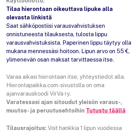
Käyttöönotto:
Tilaa hierontaan oikeuttava lipuke alla
olevasta linkistä
Saat sähköpostiisi varausvahvistuksen
onnistuneesta tilauksesta, tulosta lippu
varausvahvistuksista. Paperinen lippu täytyy olla
mukana mennessäsi hoitoon.
Lipun arvo on 55 €,
ylimenevän osan maksat tarvittaessa itse.
Varaa aikasi hierontaan itse, yhteystiedot alla.
Hierontapaikka.com-sivustolla on oma
ajanvarauskoodi VirVa ry.
Varatessasi ajan sitoudut yleisiin varaus-,
muutos- ja peruutusehtoihin
Tutustu täällä
Tilausrajoitus:
Voit hankkia 1 lipun vuodessa