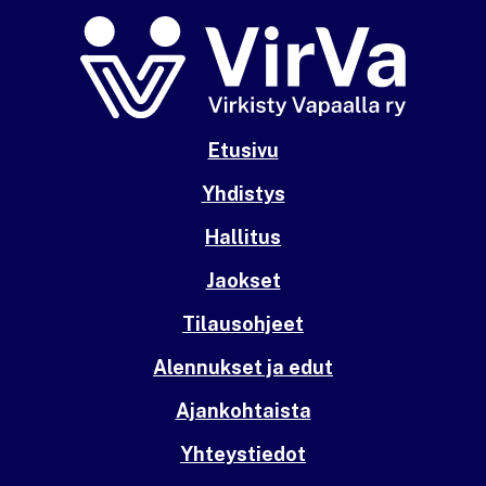
Etusivu
Yhdistys
Hallitus
Jaokset
Tilausohjeet
Alennukset ja edut
Ajankohtaista
Yhteystiedot