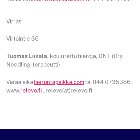
Virrat
Virtaintie 36
Tuomas Liikala,
koulutettu hieroja, DNT (Dry
Needling-terapeutti)
Varaa aika
hierontapaikka.com
tai 044 0735386,
www.
relevo.fi
, relevo(at)relevo.fi