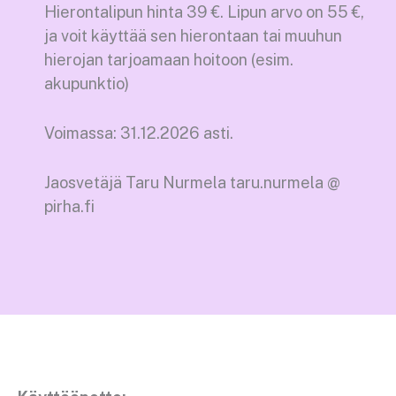
Hierontalipun hinta 39 €. Lipun arvo on 55 €,
ja voit käyttää sen hierontaan tai muuhun
hierojan tarjoamaan hoitoon (esim.
akupunktio)
Voimassa: 31.12.2026 asti.
Jaosvetäjä Taru Nurmela taru.nurmela @
pirha.fi