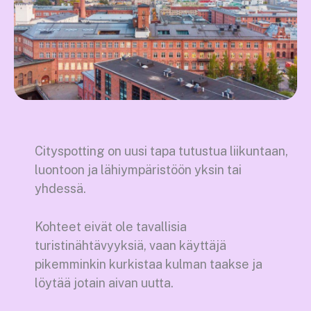
Cityspotting
on uusi tapa tutustua liikuntaan,
luontoon ja lähiympäristöön
yksin tai
yhdessä.
Kohteet eivät ole tavallisia
turistinähtävyyksiä, vaan käyttäjä
pikemminkin kurkistaa kulman taakse ja
löytää jotain aivan uutta.