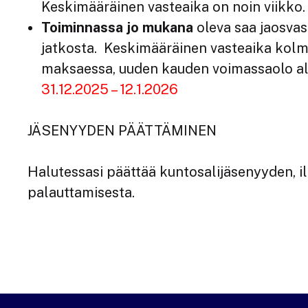
Keskimääräinen vasteaika on noin viikko
Toiminnassa jo mukana
oleva saa jaosvas
jatkosta. Keskimääräinen vasteaika kolm
maksaessa, uuden kauden voimassaolo al
31.12.2025 – 12.1.2026
JÄSENYYDEN PÄÄTTÄMINEN
Halutessasi päättää kuntosalijäsenyyden, i
palauttamisesta.