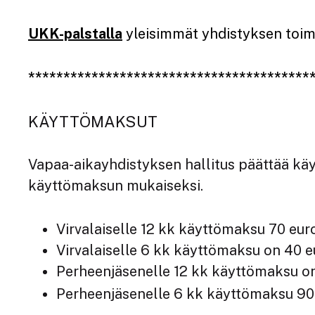
UKK-palstalla
yleisimmät yhdistyksen toim
****************************************
KÄYTTÖMAKSUT
Vapaa-aikayhdistyksen hallitus päättää kä
käyttömaksun mukaiseksi.
Virvalaiselle 12 kk käyttömaksu 70 euro
Virvalaiselle 6 kk käyttömaksu on 40 e
Perheenjäsenelle 12 kk käyttömaksu on
Perheenjäsenelle 6 kk käyttömaksu 90 