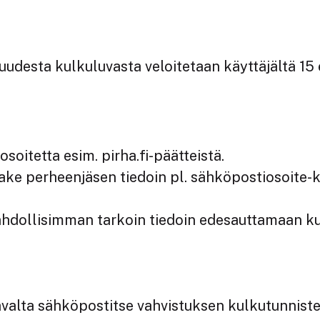
uudesta kulkuluvasta veloitetaan käyttäjältä 15
oitetta esim. pirha.fi-päätteistä.
ke perheenjäsen tiedoin pl. sähköpostiosoite-k
ahdollisimman tarkoin tiedoin edesauttamaan ku
valta sähköpostitse vahvistuksen kulkutunniste