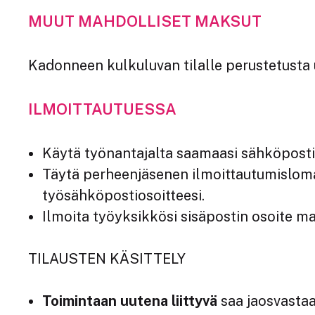
MUUT MAHDOLLISET MAKSUT
Kadonneen kulkuluvan tilalle perustetusta 
ILMOITTAUTUESSA
Käytä työnantajalta saamaasi sähköpostios
Täytä perheenjäsenen ilmoittautumisloma
työsähköpostiosoitteesi.
Ilmoita työyksikkösi sisäpostin osoite m
TILAUSTEN KÄSITTELY
Toimintaan uutena liittyvä
saa jaosvastaa