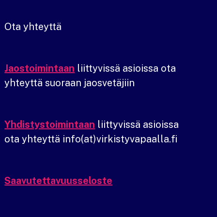
Ota yhteyttä
Jaostoimintaan
liittyvissä asioissa ota
yhteyttä suoraan jaosvetäjiin
Yhdistystoimintaan
liittyvissä asioissa
ota yhteyttä info(at)virkistyvapaalla.fi
Saavutettavuusseloste