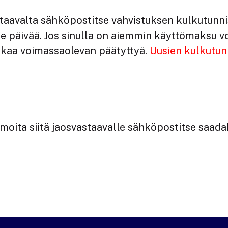
.
taavalta sähköpostitse vahvistuksen kulkutunn
e päivää. Jos sinulla on aiemmin käyttömaksu 
kaa voimassaolevan päätyttyä.
Uusien kulkutun
lmoita siitä jaosvastaavalle sähköpostitse saad