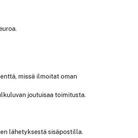
 euroa
.
enttä, missä ilmoitat oman
lkuluvan joutuisaa toimitusta.
en lähetyksestä sisäpostilla.