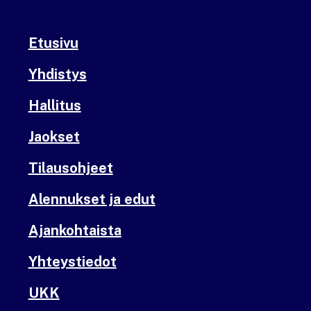
Etusivu
Yhdistys
Hallitus
Jaokset
Tilausohjeet
Alennukset ja edut
Ajankohtaista
Yhteystiedot
UKK