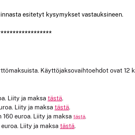
innasta esitetyt kysymykset vastauksineen.
******************
yttömaksuista.
Käyttöjaksovaihtoehdot ovat 12 k
a. Liity ja maksa
tästä
.
uroa. Liity ja maksa
tästä
.
 160 euroa. Liity ja maksa
tästä
.
euroa. Liity ja maksa
tästä
.