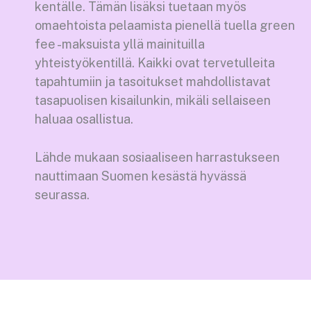
kentälle. Tämän lisäksi tuetaan myös
omaehtoista pelaamista pienellä tuella green
fee -maksuista yllä mainituilla
yhteistyökentillä. Kaikki ovat tervetulleita
tapahtumiin ja tasoitukset mahdollistavat
tasapuolisen kisailunkin, mikäli sellaiseen
haluaa osallistua.
Lähde mukaan sosiaaliseen harrastukseen
nauttimaan Suomen kesästä hyvässä
seurassa.