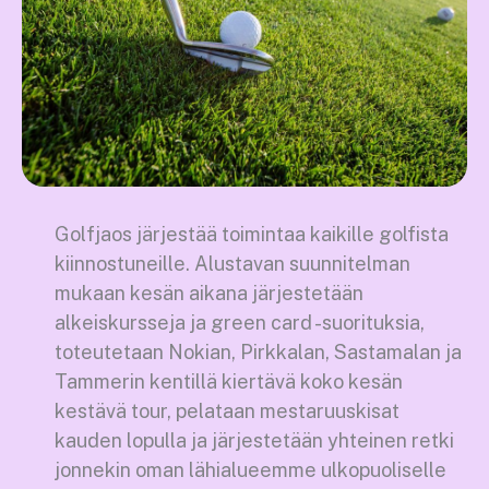
Golfjaos järjestää toimintaa kaikille golfista
kiinnostuneille. Alustavan suunnitelman
mukaan kesän aikana järjestetään
alkeiskursseja ja green card -suorituksia,
toteutetaan Nokian, Pirkkalan, Sastamalan ja
Tammerin kentillä kiertävä koko kesän
kestävä tour, pelataan mestaruuskisat
kauden lopulla ja järjestetään yhteinen retki
jonnekin oman lähialueemme ulkopuoliselle