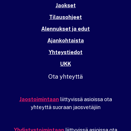
Jaokset
Tilausohjeet
Alennukset ja edut
Ajankohtaista
Yhteystiedot
UKK
Ota yhteyttä
Jaostoimintaan
liittyvissä asioissa ota
yhteyttä suoraan jaosvetäjiin
Yhdistystoimintaan
liittyvissä asioissa ota