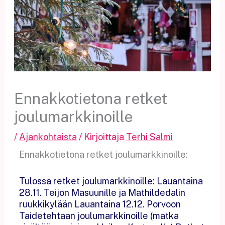
Ennakkotietona retket
joulumarkkinoille
/
Ajankohtaista
/ Kirjoittaja
Terhi Salmi
Ennakkotietona retket joulumarkkinoille:
Tulossa retket joulumarkkinoille: Lauantaina
28.11. Teijon Masuunille ja Mathildedalin
ruukkikylään Lauantaina 12.12. Porvoon
Taidetehtaan joulumarkkinoille (matka