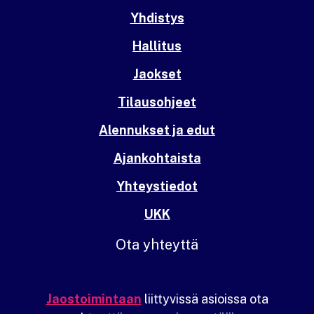
Yhdistys
Hallitus
Jaokset
Tilausohjeet
Alennukset ja edut
Ajankohtaista
Yhteystiedot
UKK
Ota yhteyttä
Jaostoimintaan
liittyvissä asioissa ota